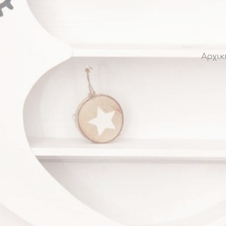
Αρχικ