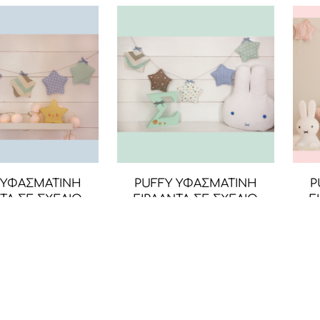
 ΥΦΑΣΜΑΤΙΝΗ
PUFFY ΥΦΑΣΜΑΤΙΝΗ
P
ΤΑ ΣΕ ΣΧΕΔΙΟ
ΓΙΡΛΑΝΤΑ ΣΕ ΣΧΕΔΙΟ
Γ
ΣΕ ΑΠΟΧΡΩΣΕΙΣ
ΑΣΤΕΡΙ ΣΕ ΑΠΟΧΡΩΣΕΙΣ
ΑΣΤ
ΜΕΝΤΑ ΚΑΙ ΓΚΡΙ
ΤΟΥ ΘΑΛΑΣΣΙ,ΓΚΡΙ ΚΑΙ
ΜΕΝΤΑΣ
24,90
€
24,90
€