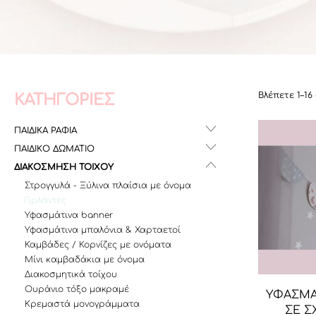
Βλέπετε 1–1
ΚΑΤΗΓΟΡΙΕΣ
ΠΑΙΔΙΚΑ ΡΑΦΙΑ
ΠΑΙΔΙΚΟ ΔΩΜΑΤΙΟ
ΔΙΑΚΟΣΜΗΣΗ ΤΟΙΧΟΥ
Στρογγυλά - Ξύλινα πλαίσια με όνομα
Γιρλάντες
Υφασμάτινα banner
Υφασμάτινα μπαλόνια & Χαρταετοί
Καμβάδες / Κορνίζες με ονόματα
Μίνι καμβαδάκια με όνομα
Διακοσμητικά τοίχου
Ουράνιο τόξο μακραμέ
ΥΦΑΣΜΑ
Κρεμαστά μονογράμματα
ΣΕ Σ