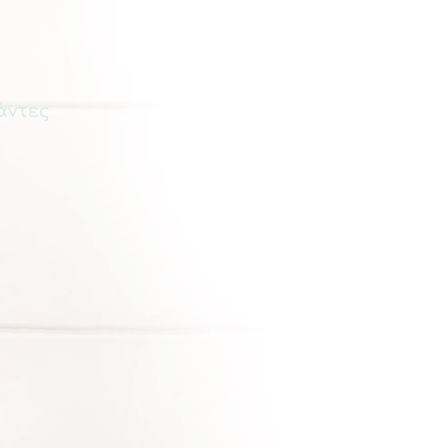
άντες