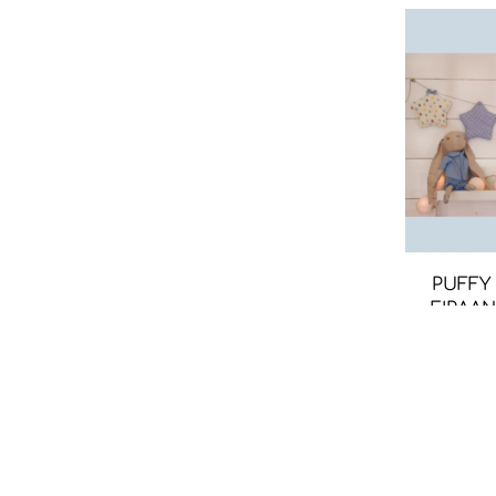
PUFFY
ΓΙΡΛΑΝ
ΑΣΤΕΡΙ 
ΘΑΛΑΣΣΙ,