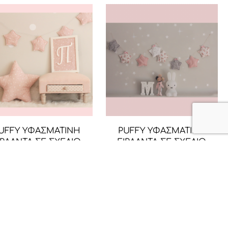
UFFY ΥΦΑΣΜΑΤΙΝΗ
PUFFY ΥΦΑΣΜΑΤΙΝΗ
ΙΡΛΑΝΤΑ ΣΕ ΣΧΕΔΙΟ
ΓΙΡΛΑΝΤΑ ΣΕ ΣΧΕΔΙΟ
ΕΡΙ ΣΕ ΧΡΩΜΑ DUSTY
ΑΣΤΕΡΙ ΣΕ ΑΠΟΧΡΩΣΕΙΣ
PINK
ΡΟΖ ΚΑΙ ΓΚΡΙ
24,90
€
39,90
€