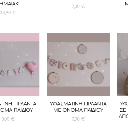
ΗΜΑΙΑΚΙ
Μ
2,00
€
24,90
€
ΤΙΝΗ ΓΙΡΛΑΝΤΑ
ΥΦΑΣΜΑΤΙΝΗ ΓΙΡΛΑΝΤΑ
ΥΦ
ΟΜΑ ΠΑΙΔΙΟΥ
ΜΕ ΟΝΟΜΑ ΠΑΙΔΙΟΥ
ΣΕ 
ΑΠΟ
0,00
€
0,00
€