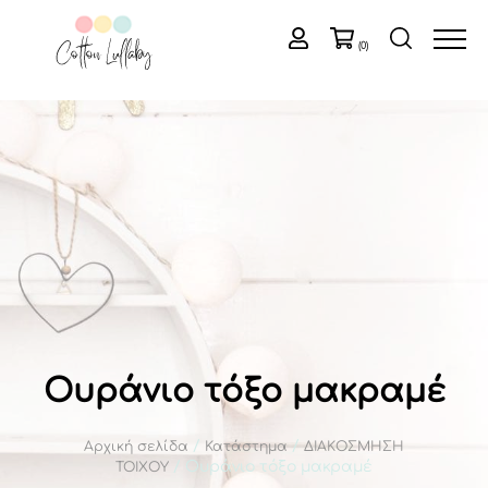
(0)
Ουράνιο τόξο μακραμέ
/
/
Αρχική σελίδα
Κατάστημα
ΔΙΑΚΟΣΜΗΣΗ
/ Ουράνιο τόξο μακραμέ
ΤΟΙΧΟΥ