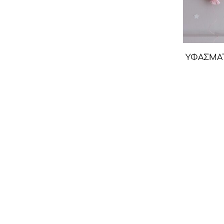
ΥΦΑΣΜΑ
Copyright ©2021 Cotton Lullaby
Σχετικά με εμάς