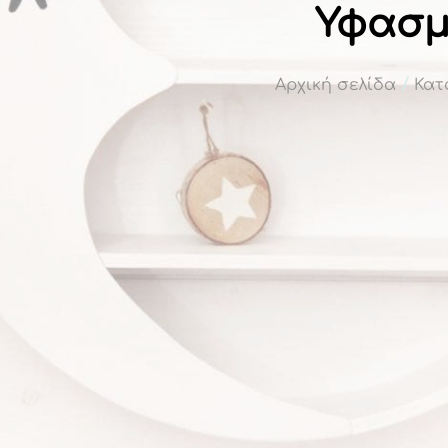
Υφασμ
/
Αρχική σελίδα
Κατ