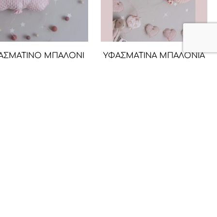
ΑΣΜΑΤΙΝΟ ΜΠΑΛΟΝΙ
ΥΦΑΣΜΑΤΙΝΑ ΜΠΑΛΟΝΙΑ
ΤΟΙΧΟΥ ΣΥΝΝΕΦΟ
ΤΟΙΧΟΥ
17,90
€
17,90
€
→
Όροι χρήσης
Πολιτική Απορρήτου
Πολιτική Cookies