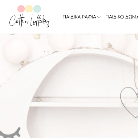
ΠΑΙΔΙΚΑ ΡΑΦΙΑ
ΠΑΙΔΙΚΟ ΔΩΜ