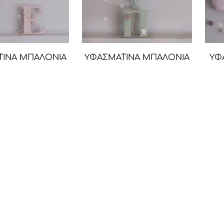
ΤΙΝΑ ΜΠΑΛΟΝΙΑ
ΥΦΑΣΜΑΤΙΝΑ ΜΠΑΛΟΝΙΑ
ΥΦ
ΤΟΙΧΟΥ
ΤΟΙΧΟΥ
17,90
€
17,90
€
1
2
3
4
Υφάσματα
Επικοινωνία
Τρόποι πληρωμής & αποστολών