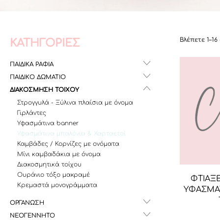
Βλέπετε 1–1
ΚΑΤΗΓΟΡΙΕΣ
ΠΑΙΔΙΚΑ ΡΑΦΙΑ
ΠΑΙΔΙΚΟ ΔΩΜΑΤΙΟ
ΔΙΑΚΟΣΜΗΣΗ ΤΟΙΧΟΥ
Στρογγυλά - Ξύλινα πλαίσια με όνομα
Γιρλάντες
Υφασμάτινα banner
Υφασμάτινα μπαλόνια & Χαρταετοί
Καμβάδες / Κορνίζες με ονόματα
Μίνι καμβαδάκια με όνομα
Διακοσμητικά τοίχου
Ουράνιο τόξο μακραμέ
ΦΤΙΑΞΕ
Κρεμαστά μονογράμματα
ΥΦΑΣΜΑ
ΟΡΓΑΝΩΣΗ
ΝΕΟΓΕΝΝΗΤΟ