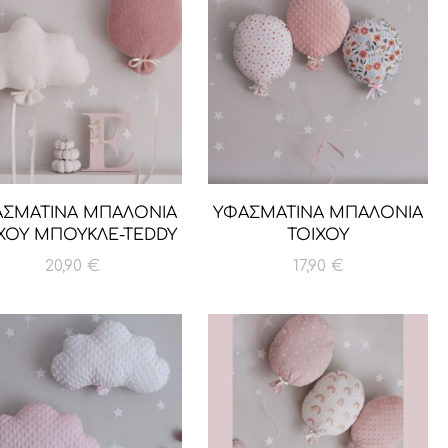
ΑΣΜΑΤΙΝΑ ΜΠΑΛΟΝΙΑ
ΥΦΑΣΜΑΤΙΝΑ ΜΠΑΛΟΝΙΑ
ΧΟΥ ΜΠΟΥΚΛΕ-ΤΕDDY
ΤΟΙΧΟΥ
20,90
€
17,90
€