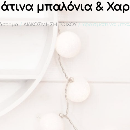
άτινα μπαλόνια & Χαρ
/
/ Υφασμάτινα μπαλ
άστημα
ΔΙΑΚΟΣΜΗΣΗ ΤΟΙΧΟΥ