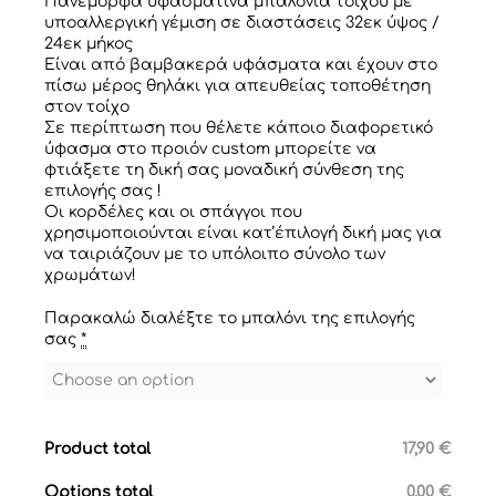
Πανέμορφα υφασμάτινα μπαλόνια τοίχου με
υποαλλεργική γέμιση σε διαστάσεις 32εκ ύψος /
24εκ μήκος
Είναι από βαμβακερά υφάσματα και έχουν στο
πίσω μέρος θηλάκι για απευθείας τοποθέτηση
στον τοίχο
Σε περίπτωση που θέλετε κάποιο διαφορετικό
ύφασμα στο προιόν custom μπορείτε να
φτιάξετε τη δική σας μοναδική σύνθεση της
επιλογής σας !
Οι κορδέλες και οι σπάγγοι που
χρησιμοποιούνται είναι κατ’έπιλογή δική μας για
να ταιριάζουν με το υπόλοιπο σύνολο των
χρωμάτων!
Παρακαλώ διαλέξτε το μπαλόνι της επιλογής
σας
*
Product total
17,90 €
Options total
0,00 €