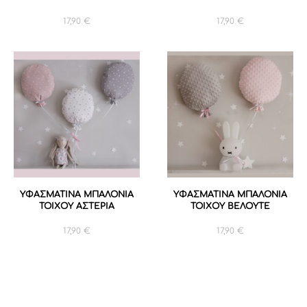
17,90
€
17,90
€
ΥΦΑΣΜΑΤΙΝΑ ΜΠΑΛΟΝΙΑ
ΥΦΑΣΜΑΤΙΝΑ ΜΠΑΛΟΝΙΑ
ΤΟΙΧΟΥ AΣΤΕΡΙΑ
ΤΟΙΧΟΥ ΒΕΛΟΥΤΕ
17,90
€
17,90
€