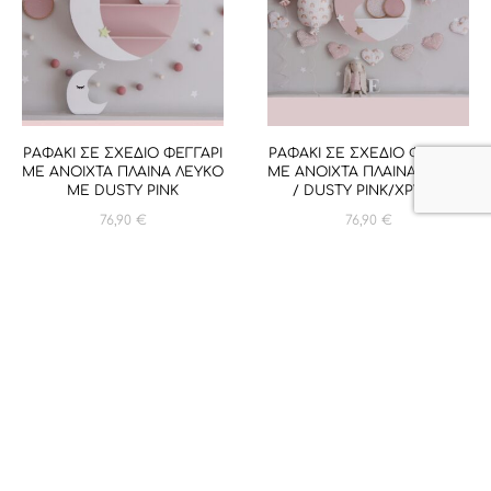
ΡΑΦΑΚΙ ΣΕ ΣΧΕΔΙΟ ΦΕΓΓΑΡΙ
ΡΑΦΑΚΙ ΣΕ ΣΧΕΔΙΟ ΦΕΓΓΑΡΙ
ΜΕ ΑΝΟΙΧΤΑ ΠΛΑΙΝΑ ΛΕΥΚΟ
ΜΕ ΑΝΟΙΧΤΑ ΠΛΑΙΝΑ ΛΕΥΚΟ
ME DUSTY PINK
/ DUSTY PINK/ΧΡΥΣΟ
76,90
€
76,90
€
1
2
3
4
…
38
39
40
→
Σχετικά με εμάς
Υφάσματα
Επικοινωνία