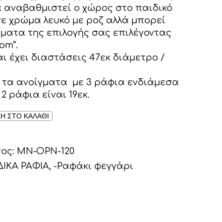
 αναβαθμιστεί ο χώρος στο παιδικό
σε χρώμα λευκό με ροζ αλλά μπορεί
ώματα της επιλογής σας επιλέγοντας
om”.
αι έχει διαστάσεις 47εκ διάμετρο /
 τα ανοίγματα με 3 ράφια ενδιάμεσα
 2 ράφια είναι 19εκ.
Η ΣΤΟ ΚΑΛΑΘΙ
τος:
MN-OPN-120
ΔΙΚΑ ΡΑΦΙΑ
,
-Ραφάκι φεγγάρι