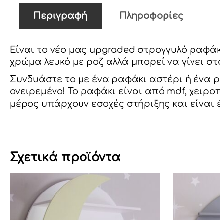
Περιγραφή
Πληροφορίες
Είναι το νέο μας upgraded στρογγυλό ραφάκ
χρώμα λευκό με ροζ αλλά μπορεί να γίνει στ
Συνδυάστε το με ένα ραφάκι αστέρι ή ένα ρ
ονειρεμένο! Το ραφάκι είναι από mdf, χειρ
μέρος υπάρχουν εσοχές στήριξης και είναι 
Σχετικά προϊόντα