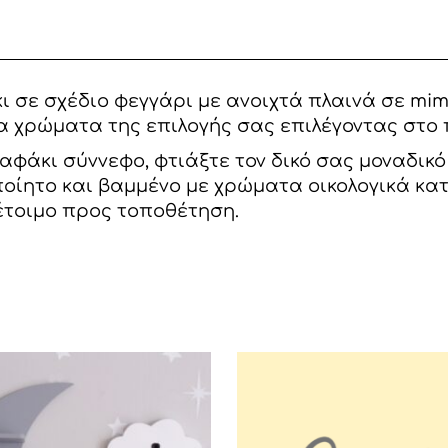
DUSTY
PINK/
ΧΡΥΣΟ
ποσότητα
ι σε σχέδιο φεγγάρι με ανοιχτά πλαινά σε mim
α χρώματα της επιλογής σας επιλέγοντας στο π
αφάκι σύννεφο, φτιάξτε τον δικό σας μοναδικ
οποίητο και βαμμένο με χρώματα οικολογικά κα
έτοιμο προς τοποθέτηση.