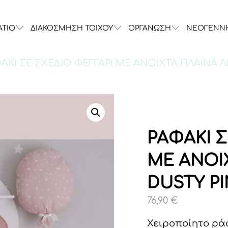
ΑΤΙΟ
ΔΙΑΚΟΣΜΗΣΗ ΤΟΙΧΟΥ
ΟΡΓΑΝΩΣΗ
ΝΕΟΓΕΝΝ
ΦΑΚΙ ΣΕ ΣΧΕΔΙΟ ΦΕΓΓΑΡΙ ΜΕ ΑΝΟΙΧΤΑ ΠΛΑΙΝΑ Λ
ΡΑΦΑΚΙ Σ
ΜΕ ΑΝΟΙ
DUSTY P
76,90
€
Χειροποίητο ράφ