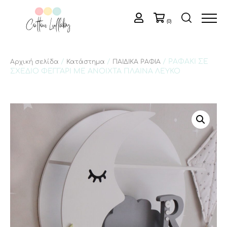
(0)
/
/
/ ΡΑΦΑΚΙ ΣΕ
Αρχική σελίδα
Κατάστημα
ΠΑΙΔΙΚΑ ΡΑΦΙΑ
ΣΧΕΔΙΟ ΦΕΓΓΑΡΙ ΜΕ ΑΝΟΙΧΤΑ ΠΛΑΙΝΑ ΛΕΥΚΟ