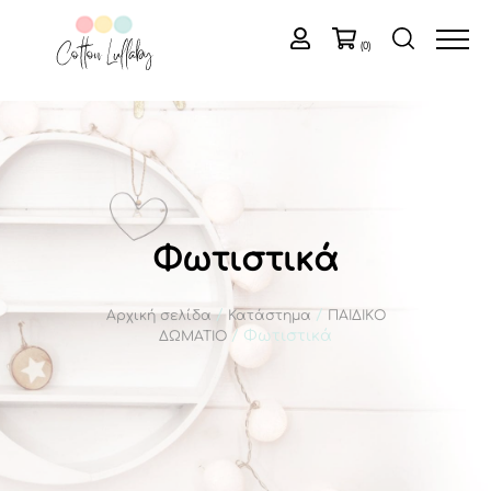
(0)
Φωτιστικά
/
/
Αρχική σελίδα
Κατάστημα
ΠΑΙΔΙΚΟ
/ Φωτιστικά
ΔΩΜΑΤΙΟ