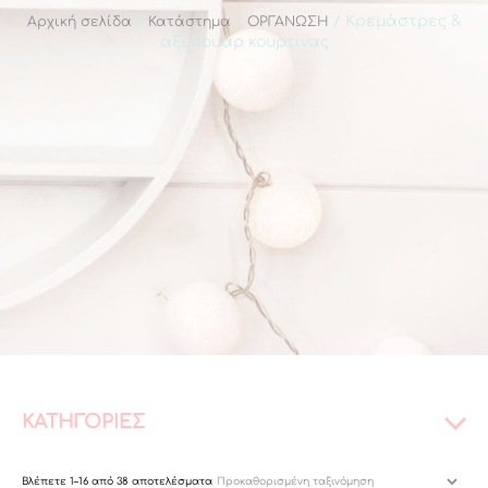
/
/
/ Κρεμάστρες &
Αρχική σελίδα
Κατάστημα
ΟΡΓΑΝΩΣΗ
αξεσουάρ κουρτίνας
ΚΑΤΗΓΟΡΙΕΣ
Βλέπετε 1–16 από 38 αποτελέσματα