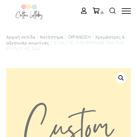
(0)
/
/
/
Αρχική σελίδα
Κατάστημα
ΟΡΓΑΝΩΣΗ
Κρεμάστρες &
/ ΦΤΙΑΞΤΕ ΤΗΝ ΚΡΕΜΑΣΤΡΑ ΤΗΣ
αξεσουάρ κουρτίνας
ΕΠΙΛΟΓΗΣ ΣΑΣ