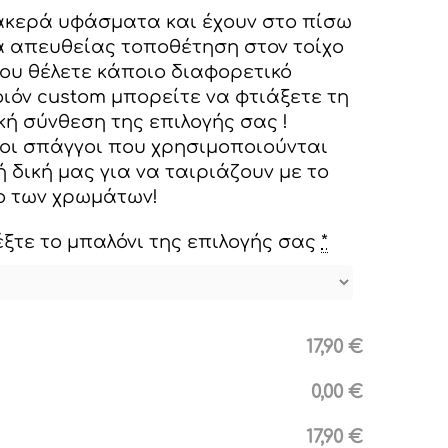
ακερά υφάσματα και έχουν στο πίσω
α απευθείας τοποθέτηση στον τοίχο
ου θέλετε κάποιο διαφορετικό
όν custom μπορείτε να φτιάξετε τη
κή σύνθεση της επιλογής σας !
 οι σπάγγοι που χρησιμοποιούνται
ή δική μας για να ταιριάζουν με το
ο των χρωμάτων!
τε το μπαλόνι της επιλογής σας
*
17,90 €
0,00 €
17,90 €