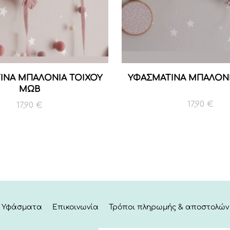
ΙΝΑ ΜΠΑΛΟΝΙΑ ΤΟΙΧΟΥ
ΥΦΑΣΜΑΤΙΝΑ ΜΠΑΛΟΝΙ
ΜΩΒ
17,90
€
17,90
€
Υφάσματα
Επικοινωνία
Τρόποι πληρωμής & αποστολών