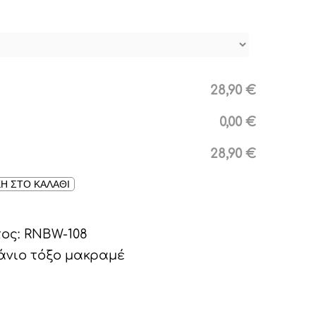
28,90 €
0,00 €
28,90 €
Η ΣΤΟ ΚΑΛΑΘΙ
τος:
RNBW-108
νιο τόξο μακραμέ