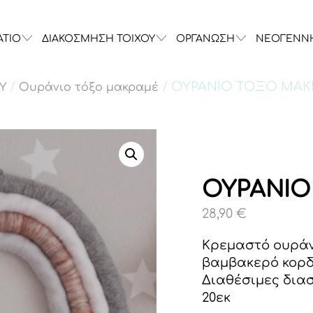
ΑΤΙΟ
ΔΙΑΚΟΣΜΗΣΗ ΤΟΙΧΟΥ
ΟΡΓΑΝΩΣΗ
ΝΕΟΓΕΝΝ
/
/ ΟΥΡΑΝΙΟ ΤΟΞΟ ΜΑ
Υ
Ουράνιο τόξο μακραμέ
ΟΥΡΑΝΙΟ
28,90
€
Κρεμαστό ουράν
βαμβακερό κορδ
Διαθέσιμες διασ
20εκ