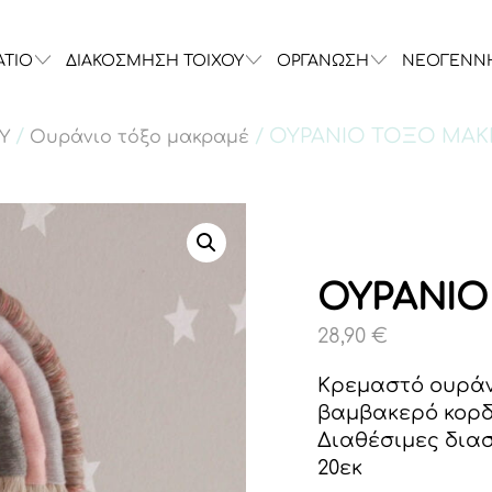
ΑΤΙΟ
ΔΙΑΚΟΣΜΗΣΗ ΤΟΙΧΟΥ
ΟΡΓΑΝΩΣΗ
ΝΕΟΓΕΝΝ
/
/ ΟΥΡΑΝΙΟ ΤΟΞΟ ΜΑ
Υ
Ουράνιο τόξο μακραμέ
ΟΥΡΑΝΙΟ
28,90
€
Κρεμαστό ουράν
βαμβακερό κορδ
Διαθέσιμες διασ
20εκ