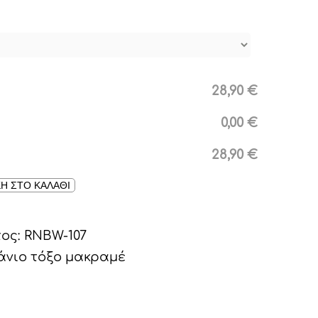
28,90 €
0,00 €
28,90 €
Η ΣΤΟ ΚΑΛΑΘΙ
τος:
RNBW-107
νιο τόξο μακραμέ