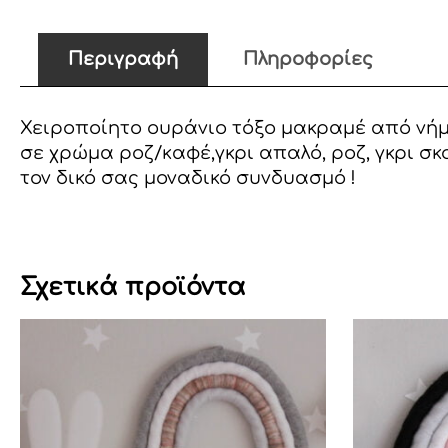
Περιγραφή
Πληροφορίες
Χειροποίητο ουράνιο τόξο μακραμέ από νήμα
σε χρώμα ροζ/καφέ,γκρι απαλό, ροζ, γκρι 
τον δικό σας μοναδικό συνδυασμό !
Σχετικά προϊόντα