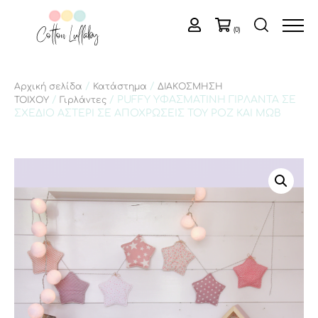
(0)
/
/
Αρχική σελίδα
Κατάστημα
ΔΙΑΚΟΣΜΗΣΗ
/
/ PUFFY ΥΦΑΣΜΑΤΙΝΗ ΓΙΡΛΑΝΤΑ ΣΕ
ΤΟΙΧΟΥ
Γιρλάντες
ΣΧΕΔΙΟ ΑΣΤΕΡΙ ΣΕ ΑΠΟΧΡΩΣΕΙΣ ΤΟΥ ΡΟΖ ΚΑΙ ΜΩΒ