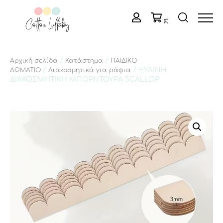
(0)
/
/
Αρχική σελίδα
Κατάστημα
ΠΑΙΔΙΚΟ
/
/ ΞΥΛΙΝΗ
ΔΩΜΑΤΙΟ
Διακοσμητικά για ράφια
ΔΙΑΚΟΣΜΗΤΙΚΗ ΜΠΟΡΝΤΟΥΡΑ SCALLOP