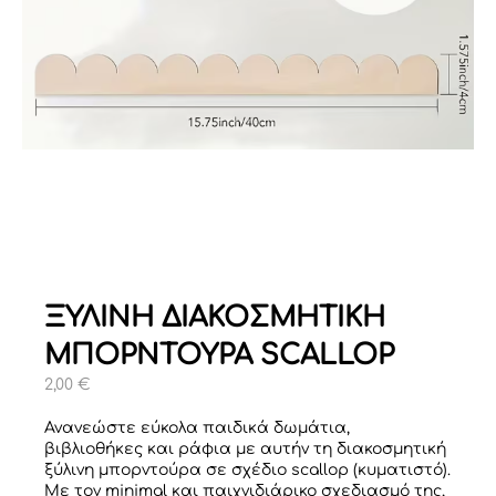
ΞΥΛΙΝΗ ΔΙΑΚΟΣΜΗΤΙΚΗ
ΜΠΟΡΝΤΟΥΡΑ SCALLOP
2,00
€
Ανανεώστε εύκολα παιδικά δωμάτια,
βιβλιοθήκες και ράφια με αυτήν τη διακοσμητική
ξύλινη μπορντούρα σε σχέδιο scallop (κυματιστό).
Με τον minimal και παιχνιδιάρικο σχεδιασμό της,