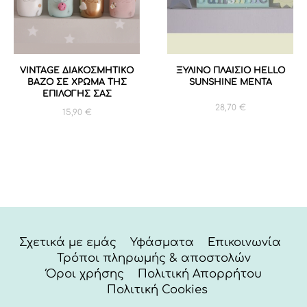
VINTAGE ΔΙΑΚΟΣΜΗΤΙΚΟ
ΞΥΛΙΝΟ ΠΛΑΙΣΙΟ HELLO
ΒΑΖO ΣΕ ΧΡΩΜΑ ΤΗΣ
SUNSHINE ΜΕΝΤΑ
ΕΠΙΛΟΓΗΣ ΣΑΣ
28,70
€
15,90
€
Σχετικά με εμάς
Υφάσματα
Επικοινωνία
Τρόποι πληρωμής & αποστολών
Όροι χρήσης
Πολιτική Απορρήτου
Πολιτική Cookies