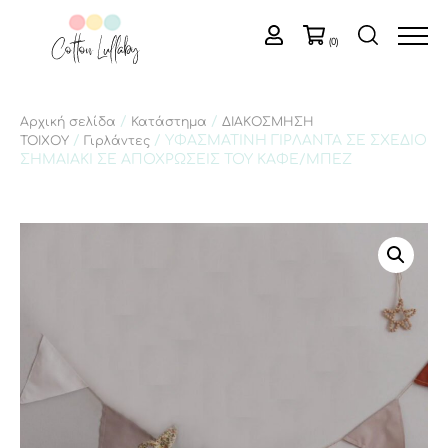
(0)
/
/
Αρχική σελίδα
Κατάστημα
ΔΙΑΚΟΣΜΗΣΗ
/
/ ΥΦΑΣΜΑΤΙΝΗ ΓΙΡΛΑΝΤΑ ΣΕ ΣΧΕΔΙΟ
ΤΟΙΧΟΥ
Γιρλάντες
ΣΗΜΑΙΑΚΙ ΣΕ ΑΠΟΧΡΩΣΕΙΣ ΤΟΥ ΚΑΦΕ/ΜΠΕΖ