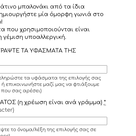
άτινο μπαλονάκι από τα ίδια
ημιουργήστε μία όμορφη γωνιά στο
!
α που χρησιμοποιούνται είναι
 γέμιση υποαλλεργική.
ΡΑΨΤΕ ΤΑ ΥΦΑΣΜΑΤΑ ΤΗΣ
ληρώστε τα υφάσματα της επιλογής σας
 ή επικοινωνήστε μαζί μας να φτιάξουμε
 που σας αρέσει)
ΟΣ (η χρέωση είναι ανά γράμμα)
*
acter)
τε το όνομα/λέξη της επιλογής σας σε