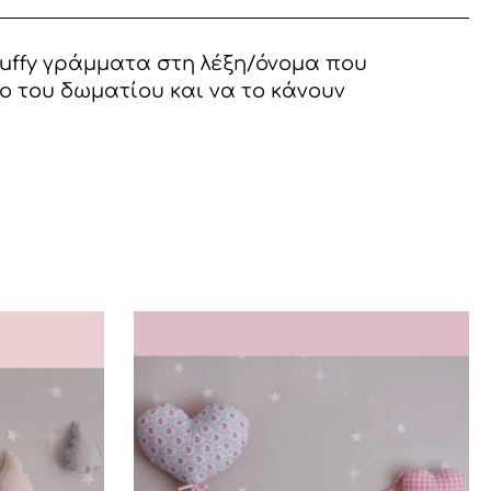
puffy γράμματα στη λέξη/όνομα που
ίο του δωματίου και να το κάνουν