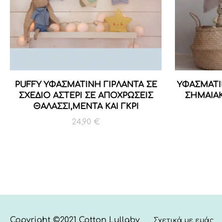
PUFFY ΥΦΑΣΜΑΤΙΝΗ ΓΙΡΛΑΝΤΑ ΣΕ
ΥΦΑΣΜΑΤΙ
ΣΧΕΔΙΟ ΑΣΤΕΡΙ ΣΕ ΑΠΟΧΡΩΣΕΙΣ
ΣΗΜΑΙΑΚ
ΘΑΛΑΣΣΙ,ΜΕΝΤΑ ΚΑΙ ΓΚΡΙ
24,90
€
Copyright ©2021 Cotton Lullaby
Σχετικά με εμάς