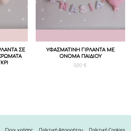
ΡΛΑΝΤΑ ΣΕ
ΥΦΑΣΜΑΤΙΝΗ ΓΙΡΛΑΝΤΑ ΜΕ
 ΧΡΩΜΑΤΑ
ΟΝΟΜΑ ΠΑΙΔΙΟΥ
ΚΡΙ
0,00
€
Όροι χρήσης
Πολιτική Απορρήτου
Πολιτική Cookies