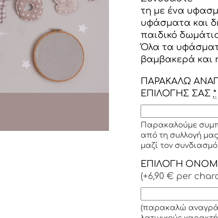
τη με ένα υφασμ
υφάσματα και δ
παιδικό δωμάτιο
Όλα τα υφάσματ
βαμβακερά και η
ΠΑΡΑΚΑΛΩ ΑΝΑΓ
ΕΠΙΛΟΓΗΣ ΣΑΣ
*
Παρακαλούμε συμπ
από τη συλλογή μας
μαζί τον συνδιασμό
ΕΠΙΛΟΓΗ ΟΝΟΜΑΤ
(+6,90 € per char
(παρακαλώ αναγράψ