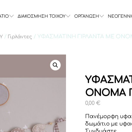
ΑΤΙΟ
ΔΙΑΚΟΣΜΗΣΗ ΤΟΙΧΟΥ
ΟΡΓΑΝΩΣΗ
ΝΕΟΓΕΝΝ
/
/ ΥΦΑΣΜΑΤΙΝΗ ΓΙΡΛΑΝΤΑ ΜΕ ΟΝΟ
Υ
Γιρλάντες
ΥΦΑΣΜΑΤ
ΟΝΟΜΑ Π
0,00
€
Πανέμορφη υφασ
δωμάτιο με υφα
Συνδυάστε