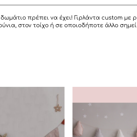
δωμάτιο πρέπει να έχει! Γιρλάντα custom με 
ούνια, στον τοίχο ή σε οποιοδήποτε άλλο σημε