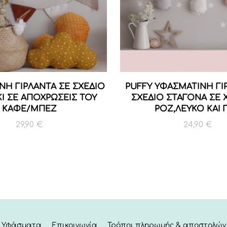
ΝΗ ΓΙΡΛΑΝΤΑ ΣΕ ΣΧΕΔΙΟ
PUFFY ΥΦΑΣΜΑΤΙΝΗ ΓΙ
Ι ΣΕ ΑΠΟΧΡΩΣΕΙΣ ΤΟΥ
ΣΧΕΔΙΟ ΣΤΑΓΟΝΑ ΣΕ
ΚΑΦΕ/ΜΠΕΖ
ΡΟΖ,ΛΕΥΚΟ ΚΑΙ Γ
29,90
€
24,90
€
Υφάσματα
Επικοινωνία
Τρόποι πληρωμής & αποστολών