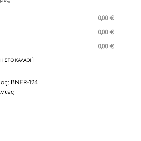
ρες)
0,00 €
0,00 €
0,00 €
Η ΣΤΟ ΚΑΛΑΘΙ
τος:
BNER-124
άντες