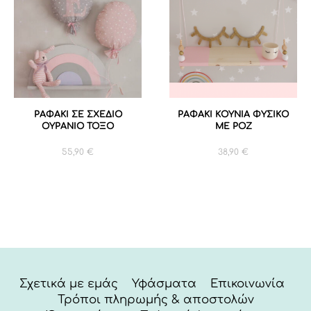
ΡΑΦΑΚΙ ΣΕ ΣΧΕΔΙΟ
ΡΑΦΑΚΙ ΚΟΥΝΙΑ ΦΥΣΙΚΟ
ΟΥΡΑΝΙΟ ΤΟΞΟ
ΜΕ ΡΟΖ
55,90
€
38,90
€
Σχετικά με εμάς
Υφάσματα
Επικοινωνία
Τρόποι πληρωμής & αποστολών