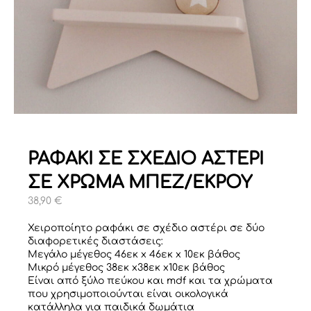
ΡΑΦΑΚΙ ΣΕ ΣΧΕΔΙΟ ΑΣΤΕΡΙ
ΣΕ ΧΡΩΜΑ ΜΠΕΖ/ΕΚΡΟΥ
38,90
€
Χειροποίητο ραφάκι σε σχέδιο αστέρι σε δύο
διαφορετικές διαστάσεις:
Mεγάλο μέγεθος 46εκ x 46εκ x 10εκ βάθος
Μικρό μέγεθος 38εκ x38εκ x10εκ βάθος
Είναι από ξύλο πεύκου και mdf και τα χρώματα
που χρησιμοποιούνται είναι οικολογικά
κατάλληλα για παιδικά δωμάτια