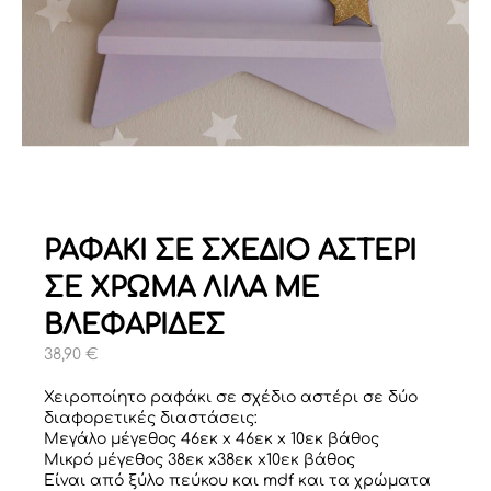
ΡΑΦΑΚΙ ΣΕ ΣΧΕΔΙΟ ΑΣΤΕΡΙ
ΣΕ ΧΡΩΜΑ ΛΙΛΑ ME
ΒΛΕΦΑΡΙΔΕΣ
38,90
€
Χειροποίητο ραφάκι σε σχέδιο αστέρι σε δύο
διαφορετικές διαστάσεις:
Mεγάλο μέγεθος 46εκ x 46εκ x 10εκ βάθος
Μικρό μέγεθος 38εκ x38εκ x10εκ βάθος
Είναι από ξύλο πεύκου και mdf και τα χρώματα