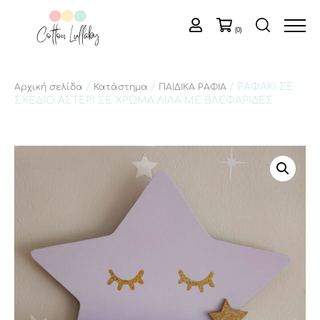
(0)
/
/
/ ΡΑΦΑΚΙ ΣΕ
Αρχική σελίδα
Κατάστημα
ΠΑΙΔΙΚΑ ΡΑΦΙΑ
ΣΧΕΔΙΟ ΑΣΤΕΡΙ ΣΕ ΧΡΩΜΑ ΛΙΛΑ ME ΒΛΕΦΑΡΙΔΕΣ