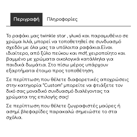
ΛΙΛΑ
ME
ΒΛΕΦΑΡΙΔΕΣ
Περιγραφή
Πληροφορίες
ποσότητα
Το ραφάκι μας twinkle star , γλυκό και παραμυθένιο σε
χρώμα λιλά, μπορεί να τοποθετηθεί σε συνδυασμό
σχεδόν με όλα μας τα υπόλοιπα ραφάκια.Είναι
ιδιαίτερο, από ξύλο πεύκου και mdf, χειροποίητο και
βαμμένο με χρώματα οικολογικά κατάλληλα για
παιδικά δωμάτια. Στο πίσω μέρος υπάρχουν
εξαρτήματα έτοιμο προς τοποθέτηση.
Σε περίπτωση που θέλετε διαφορετικές αποχρώσεις
στην κατηγορία “Custom” μπορείτε να φτιάξετε τον
δικό σας μοναδικό συνδυασμό διαλέγοντας τα
χρώματα της επιλογής σας!
Σε περίπτωση που θέλετε ζωγραφιστές μαύρες ή
ασημί βλεφαρίδες παρακαλώ σημειώστε το στα
σχόλια.