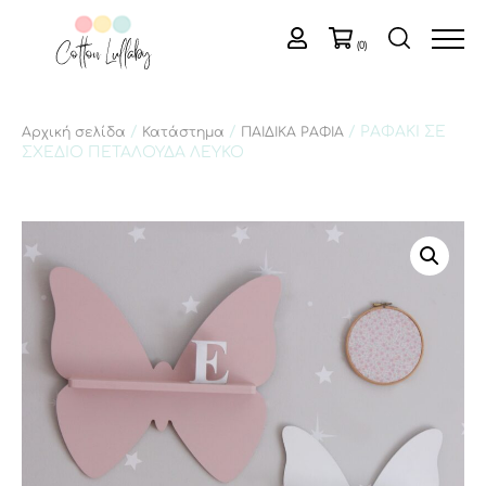
(0)
/
/
/ ΡΑΦΑΚΙ ΣΕ
Αρχική σελίδα
Κατάστημα
ΠΑΙΔΙΚΑ ΡΑΦΙΑ
ΣΧΕΔΙΟ ΠΕΤΑΛΟΥΔΑ ΛΕΥΚΟ