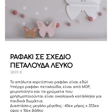
ΡΑΦΑΚΙ ΣΕ ΣΧΕΔΙΟ
ΠΕΤΑΛΟΥΔΑ ΛΕΥΚΟ
38,90
€
Το απόλυτα κοριτίστικο ραφάκι είναι εδώ!
Υπέρχο ραφάκι πεταλούδα, είναι από MDF,
χειροποίητο και τα χρώματα που
χρησιμοποιούνται είναι οικολογικά κατάλληλα για
παιδικά δωμάτια.
Διαστάσεις μεγάλο μέγεθος : 40εκ μήκος x 37,5εκ
ύψος x 10εκ βάθος