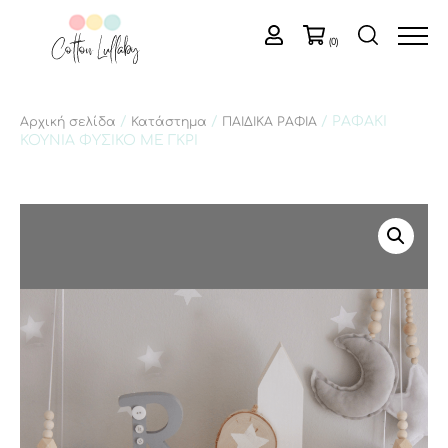
(0)
/
/
/ ΡΑΦΑΚΙ
Αρχική σελίδα
Κατάστημα
ΠΑΙΔΙΚΑ ΡΑΦΙΑ
ΚΟΥΝΙΑ ΦΥΣΙΚΟ ΜΕ ΓΚΡΙ