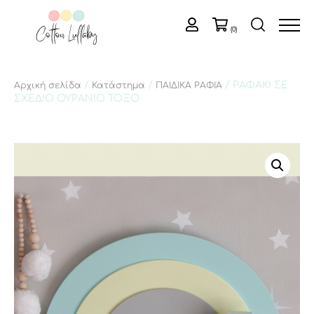
(0)
/
/
/ ΡΑΦΑΚΙ ΣΕ
Αρχική σελίδα
Κατάστημα
ΠΑΙΔΙΚΑ ΡΑΦΙΑ
ΣΧΕΔΙΟ ΟΥΡΑΝΙΟ ΤΟΞΟ