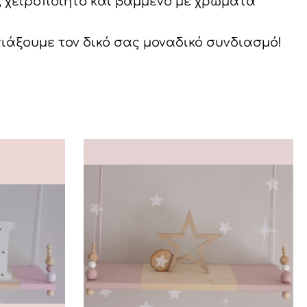
υ, χειροποίητο και βαμμένο με χρώματα
άξουμε τον δικό σας μοναδικό συνδιασμό!