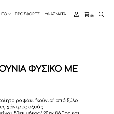
ΗΤΟ
ΠΡΟΣΦΟΡΕΣ
ΥΦΑΣΜΑΤΑ
(0)
ΚΟΥΝΙΑ ΦΥΣΙΚΟ ΜΕ
ποίητο ραφάκι “κούνια” από ξύλο
νες χάντρες οξυάς
είναι 50εκ μήκος/ 20εκ βάθος και