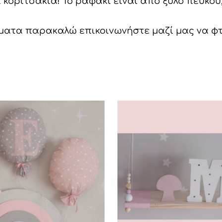
 κοριτσάκια! Το ραφάκι είναι από ξύλο πεύκο
ατα παρακαλώ επικοινωνήστε μαζί μας να φτι