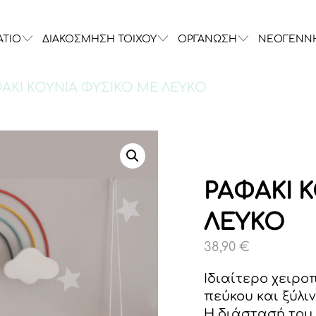
ΑΤΙΟ
ΔΙΑΚΟΣΜΗΣΗ ΤΟΙΧΟΥ
ΟΡΓΑΝΩΣΗ
ΝΕΟΓΕΝΝ
ΦΑΚΙ ΚΟΥΝΙΑ ΦΥΣΙΚΟ ΜΕ ΛΕΥΚΟ
ΡΑΦΑΚΙ 
ΛΕΥΚΟ
38,90
€
Ιδιαίτερο χειρο
πεύκου και ξύλι
Η διάστασή του 