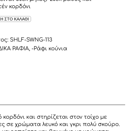
τέν κορδόνι
Η ΣΤΟ ΚΑΛΑΘΙ
τος:
SHLF-SWNG-113
ΔΙΚΑ ΡΑΦΙΑ
,
-Ράφι κούνια
κορδόνι και στηρίζεται στον τοίχο με
ες σε χρώματα λευκό και γκρι πολύ σκούρο.