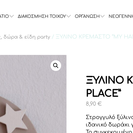
ΑΤΙΟ
ΔΙΑΚΟΣΜΗΣΗ ΤΟΙΧΟΥ
ΟΡΓΑΝΩΣΗ
ΝΕΟΓΕΝΝ
/ ΞΥΛΙΝΟ ΚΡΕΜΑΣΤΟ “MY HA
, δώρα & είδη party
ΞΥΛΙΝΟ 
PLACE”
8,90
€
Στρογγυλό ξύλινο
ιδανικό δωράκι 
Το συγκεκριμένο