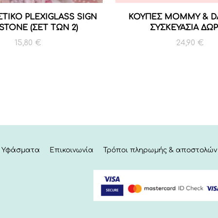
ΤΙΚΟ PLEXIGLASS SIGN
ΚΟΥΠΕΣ MOMMY & D
STONE (ΣΕΤ ΤΩΝ 2)
ΣΥΣΚΕΥΑΣΙΑ ΔΩ
15,80
€
24,90
€
Υφάσματα
Επικοινωνία
Τρόποι πληρωμής & αποστολών