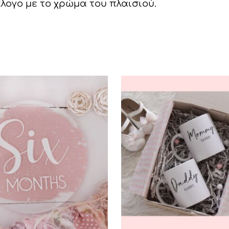
άλογο με το χρώμα του πλαισιού.