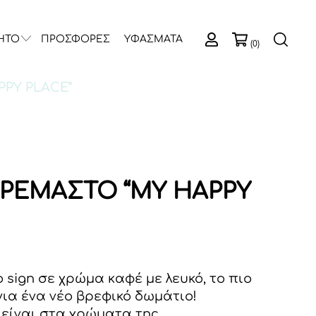
ΗΤΟ
ΠΡΟΣΦΟΡΕΣ
ΥΦΑΣΜΑΤΑ
(0)
PPY PLACE”
ΚΡΕΜΑΣΤΟ “MY HAPPY
 sign σε χρώμα καφέ με λευκό, το πιο
για ένα νέο βρεφικό δωμάτιο!
 είναι στα χρώματα της