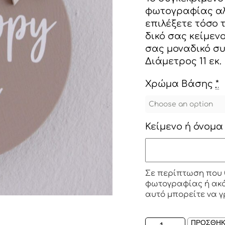
φωτογραφίας αλ
επιλέξετε τόσο 
δικό σας κείμενο
σας μοναδικό σ
Διάμετρος 11 εκ.
Χρώμα Βάσης
*
Κείμενο ή όνομα
Σε περίπτωση που 
φωτογραφίας ή ακόμ
αυτό μπορείτε να γ
ΞΥΛΙΝΟ
ΠΡΟΣΘΗΚ