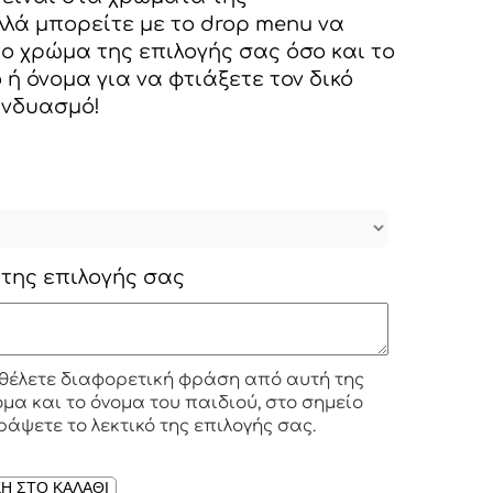
λά μπορείτε με το drop menu να
το χρώμα της επιλογής σας όσο και το
 ή όνομα για να φτιάξετε τον δικό
υνδυασμό!
 της επιλογής σας
θέλετε διαφορετική φράση από αυτή της
α και το όνομα του παιδιού, στο σημείο
ράψετε το λεκτικό της επιλογής σας.
Η ΣΤΟ ΚΑΛΑΘΙ