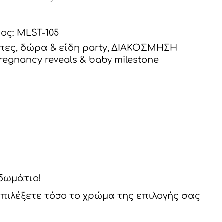
τος:
MLST-105
πες, δώρα & είδη party
,
ΔΙΑΚΟΣΜΗΣΗ
regnancy reveals & baby milestone
 δωμάτιο!
πιλέξετε τόσο το χρώμα της επιλογής σας