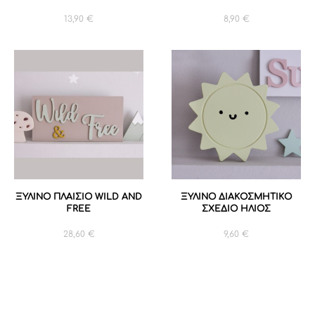
13,90
€
8,90
€
ΞΥΛΙΝΟ ΠΛΑΙΣΙΟ WILD AND
ΞΥΛΙΝΟ ΔΙΑΚΟΣΜΗΤΙΚΟ
FREE
ΣΧΕΔΙΟ ΗΛΙΟΣ
28,60
€
9,60
€