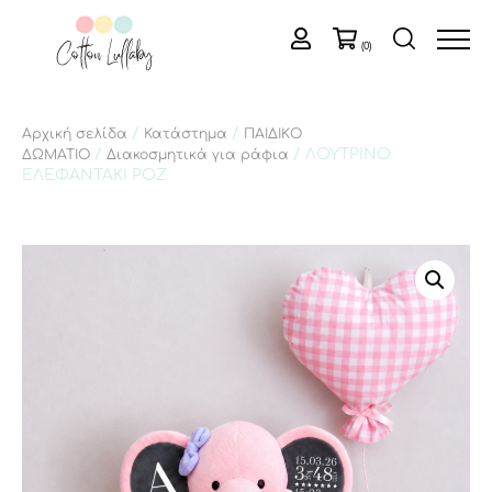
(0)
/
/
Αρχική σελίδα
Κατάστημα
ΠΑΙΔΙΚΟ
/
/ ΛΟΥΤΡΙΝΟ
ΔΩΜΑΤΙΟ
Διακοσμητικά για ράφια
ΕΛΕΦΑΝΤΑΚΙ ΡΟΖ