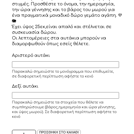
στιγμές. Προσθέστε το όνομα, την ημερομηνία,
την ώρα γέννησης και το βάρος του μωρού για
ένα πραγματικά μοναδικό δώρο γεμάτο αγάπη. 💜
🐘
Έχει ύψος 25εκ,είναι απαλό και στέλνεται σε
συσκευασία δώρου.
Οι λεπτομέρειες στα αυτάκια μπορούν να
διαμορφωθούν όπως εσείς θέλετε.
Αριστερό αυτάκι
Παρακαλώ σημειώστε το μονόγραμμα που επιθυμείτε,
σε διαφορετική περίπτωση αφήστε το κενό
Δεξί αυτάκι
Παρακαλώ σημειώστε τα στοιχεία που θέλετε να
συμπληρώσουμε (βάρος,ημερομηνία και ώρα γέννησης,
και ύψος μωρού). Σε διαφορετική περίπτωση αφήστε το
κενό
ΛΟΥΤΡΙΝΟ
ΠΡΟΣΘΗΚΗ ΣΤΟ ΚΑΛΑΘΙ