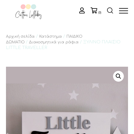
(0)
/
/
Αρχική σελίδα
Κατάστημα
ΠΑΙΔΙΚΟ
/
/ ΞΥΛΙΝΟ ΠΛΑΙΣΙΟ
ΔΩΜΑΤΙΟ
Διακοσμητικά για ράφια
LITTLE TRAVELLER