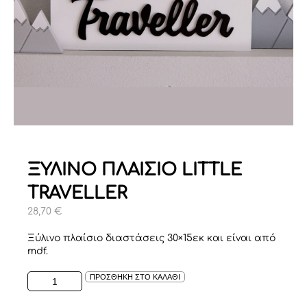
ΞΥΛΙΝΟ ΠΛΑΙΣΙΟ LITTLE
TRAVELLER
28,70
€
Ξύλινο πλαίσιο διαστάσεις 30×15εκ και είναι από
mdf.
ΞΥΛΙΝΟ
ΠΡΟΣΘΗΚΗ ΣΤΟ ΚΑΛΑΘΙ
ΠΛΑΙΣΙΟ
LITTLE