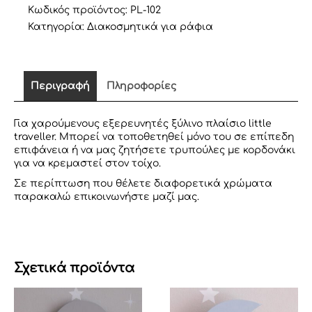
TRAVELLER
Κωδικός προϊόντος:
PL-102
ποσότητα
Κατηγορία:
Διακοσμητικά για ράφια
Περιγραφή
Πληροφορίες
Για χαρούμενους εξερευνητές ξύλινο πλαίσιο little
traveller. Μπορεί να τοποθετηθεί μόνο του σε επίπεδη
επιφάνεια ή να μας ζητήσετε τρυπούλες με κορδονάκι
για να κρεμαστεί στον τοίχο.
Σε περίπτωση που θέλετε διαφορετικά χρώματα
παρακαλώ επικοινωνήστε μαζί μας.
Σχετικά προϊόντα