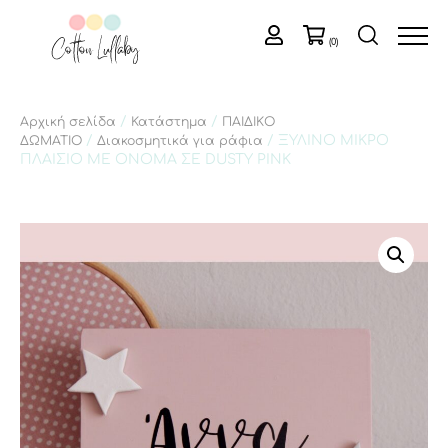
(0)
/
/
Αρχική σελίδα
Κατάστημα
ΠΑΙΔΙΚΟ
/
/ ΞΥΛΙΝΟ ΜΙΚΡΟ
ΔΩΜΑΤΙΟ
Διακοσμητικά για ράφια
ΠΛΑΙΣΙΟ ΜΕ ΟΝΟΜΑ ΣΕ DUSTY PINK