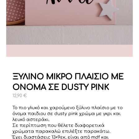
ΞΥΛΙΝΟ ΜΙΚΡΟ ΠΛΑΙΣΙΟ ΜΕ
ΟΝΟΜΑ ΣΕ DUSTY PINK
12,90
€
Το πιο γλυκό και χαρούμενο ξύλινο πλαίσιο με το
όνομα παιδιου σε dusty pink χρώμα με γκρι και
λευκό αστεράκι.
Σε περίπτωση που θέλετε διαφορετικά
χρώματα παρακαλώ επιλέξτε παρακάτω.
Έχει διαστάσεις 13×9εκ, είναι από mdf και