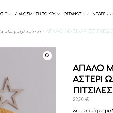
ΑΤΙΟ
ΔΙΑΚΟΣΜΗΣΗ ΤΟΙΧΟΥ
ΟΡΓΑΝΩΣΗ
ΝΕΟΓΕΝΝ
/ ΑΠΑΛΟ ΜΑΞΙΛΑΡΙ ΣΕ ΣΧΕΔΙ
Απαλά μαξιλαράκια
ΑΠΑΛΟ Μ
ΑΣΤΕΡΙ 
ΠΙΤΣΙΛΕΣ
22,90
€
Χειροποίητο μαλ