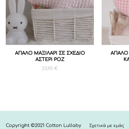
ΑΠΑΛΟ ΜΑΞΙΛΑΡΙ ΣΕ ΣΧΕΔΙΟ
ΑΠΑΛΟ 
ΑΣΤΕΡΙ ΡΟΖ
Κ
23,90
€
Copyright ©2021 Cotton Lullaby
Σχετικά με εμάς