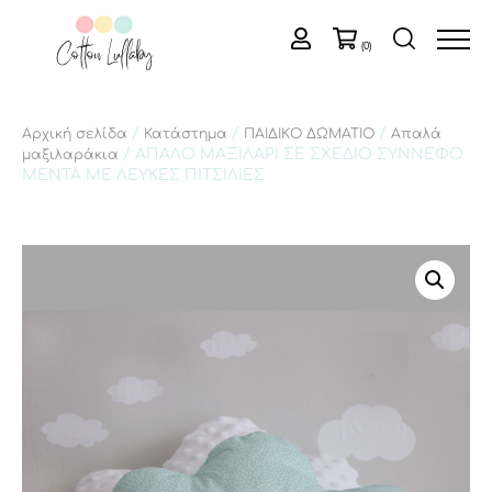
(0)
/
/
/
Αρχική σελίδα
Κατάστημα
ΠΑΙΔΙΚΟ ΔΩΜΑΤΙΟ
Απαλά
/ ΑΠΑΛΟ ΜΑΞΙΛΑΡΙ ΣΕ ΣΧΕΔΙΟ ΣΥΝΝΕΦΟ
μαξιλαράκια
ΜΕΝΤΑ ΜΕ ΛΕΥΚΕΣ ΠΙΤΣΙΛΙΕΣ