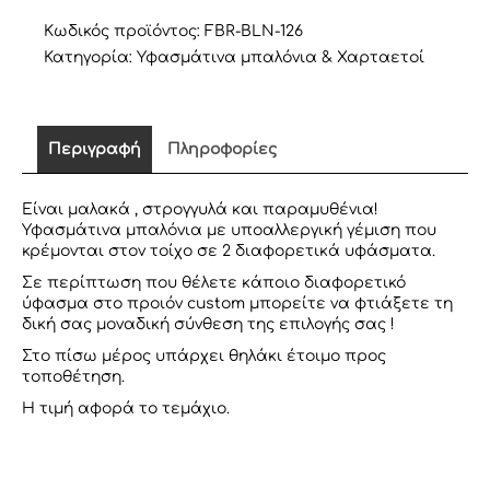
ΤΟΙΧΟΥ
ποσότητα
Κωδικός προϊόντος:
FBR-BLN-126
Κατηγορία:
Υφασμάτινα μπαλόνια & Χαρταετοί
Περιγραφή
Πληροφορίες
Είναι μαλακά , στρογγυλά και παραμυθένια!
Υφασμάτινα μπαλόνια με υποαλλεργική γέμιση που
κρέμονται στον τοίχο σε 2 διαφορετικά υφάσματα.
Σε περίπτωση που θέλετε κάποιο διαφορετικό
ύφασμα στο προιόν custom μπορείτε να φτιάξετε τη
δική σας μοναδική σύνθεση της επιλογής σας !
Στο πίσω μέρος υπάρχει θηλάκι έτοιμο προς
τοποθέτηση.
H τιμή αφορά το τεμάχιο.