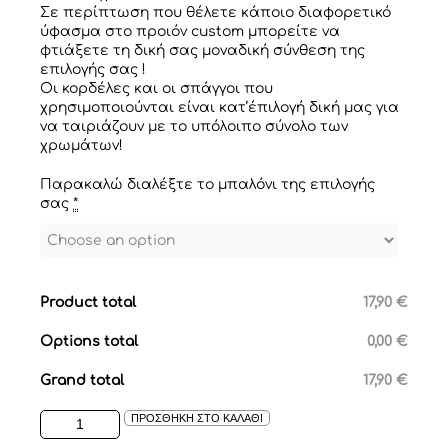
Σε περίπτωση που θέλετε κάποιο διαφορετικό
ύφασμα στο προιόν custom μπορείτε να
φτιάξετε τη δική σας μοναδική σύνθεση της
επιλογής σας !
Οι κορδέλες και οι σπάγγοι που
χρησιμοποιούνται είναι κατ’έπιλογή δική μας για
να ταιριάζουν με το υπόλοιπο σύνολο των
χρωμάτων!
Παρακαλώ διαλέξτε το μπαλόνι της επιλογής
σας
*
Product total
17,90 €
Options total
0,00 €
Grand total
17,90 €
ΥΦΑΣΜΑΤΙΝΑ
ΠΡΟΣΘΗΚΗ ΣΤΟ ΚΑΛΑΘΙ
ΜΠΑΛΟΝΙΑ