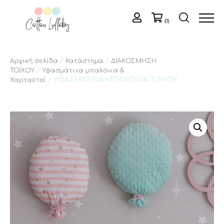
(0)
/
/
Αρχική σελίδα
Κατάστημα
ΔΙΑΚΟΣΜΗΣΗ
/
ΤΟΙΧΟΥ
Υφασμάτινα μπαλόνια &
/ ΥΦΑΣΜΑΤΙΝΑ ΜΠΑΛΟΝΙΑ ΤΟΙΧΟΥ
Χαρταετοί