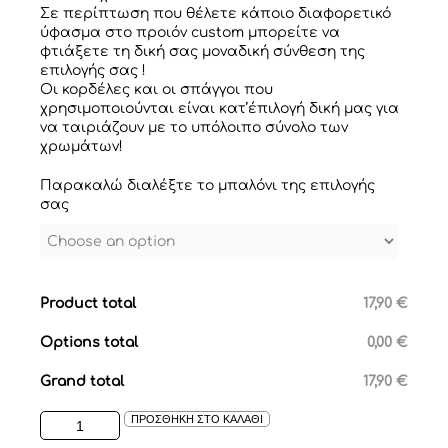
Σε περίπτωση που θέλετε κάποιο διαφορετικό
ύφασμα στο προιόν custom μπορείτε να
φτιάξετε τη δική σας μοναδική σύνθεση της
επιλογής σας !
Οι κορδέλες και οι σπάγγοι που
χρησιμοποιούνται είναι κατ’έπιλογή δική μας για
να ταιριάζουν με το υπόλοιπο σύνολο των
χρωμάτων!
Παρακαλώ διαλέξτε το μπαλόνι της επιλογής
σας
Product total
17,90 €
Options total
0,00 €
Grand total
17,90 €
ΥΦΑΣΜΑΤΙΝΑ
ΠΡΟΣΘΗΚΗ ΣΤΟ ΚΑΛΑΘΙ
ΜΠΑΛΟΝΙΑ