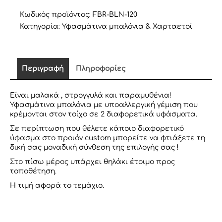
ΤΟΙΧΟΥ
ποσότητα
Κωδικός προϊόντος:
FBR-BLN-120
Κατηγορία:
Υφασμάτινα μπαλόνια & Χαρταετοί
Περιγραφή
Πληροφορίες
Είναι μαλακά , στρογγυλά και παραμυθένια!
Υφασμάτινα μπαλόνια με υποαλλεργική γέμιση που
κρέμονται στον τοίχο σε 2 διαφορετικά υφάσματα.
Σε περίπτωση που θέλετε κάποιο διαφορετικό
ύφασμα στο προιόν custom μπορείτε να φτιάξετε τη
δική σας μοναδική σύνθεση της επιλογής σας !
Στο πίσω μέρος υπάρχει θηλάκι έτοιμο προς
τοποθέτηση.
H τιμή αφορά το τεμάχιο.