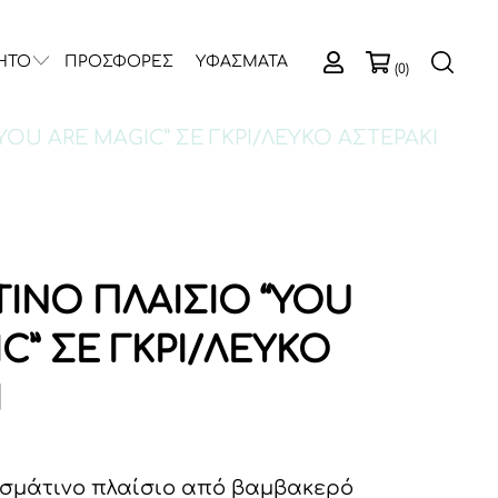
ΗΤΟ
ΠΡΟΣΦΟΡΕΣ
ΥΦΑΣΜΑΤΑ
(0)
YOU ARE MAGIC” ΣΕ ΓΚΡΙ/ΛΕΥΚΟ ΑΣΤΕΡΑΚΙ
ΙΝΟ ΠΛΑΙΣΙΟ “YOU
C” ΣΕ ΓΚΡΙ/ΛΕΥΚΟ
Ι
σμάτινο πλαίσιο από βαμβακερό