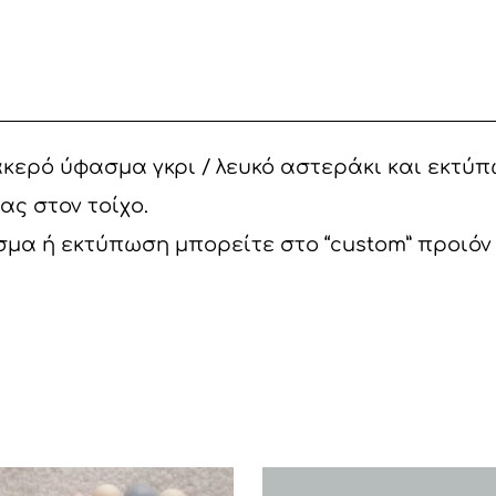
ΛΕΥΚΟ
ΑΣΤΕΡΑΚΙ
ποσότητα
ό ύφασμα γκρι / λευκό αστεράκι και εκτύπωση
ας στον τοίχο.
α ή εκτύπωση μπορείτε στο “custom” προιόν ν