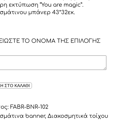
η εκτύπωση “You are magic”.
σμάτινου μπάνερ 43*32εκ.
ΕΙΩΣΤΕ ΤΟ ΟΝΟΜΑ ΤΗΣ ΕΠΙΛΟΓΗΣ
Η ΣΤΟ ΚΑΛΑΘΙ
τος:
FABR-BNR-102
σμάτινα banner
,
Διακοσμητικά τοίχου