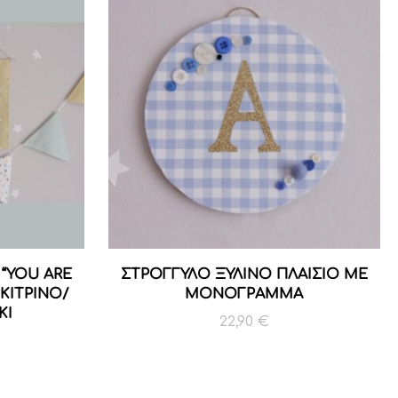
“YOU ARE
ΣΤΡΟΓΓΥΛΟ ΞΥΛΙΝΟ ΠΛΑΙΣΙΟ ΜΕ
ΚΙΤΡΙΝΟ/
MONOΓΡΑΜΜΑ
ΚΙ
22,90
€