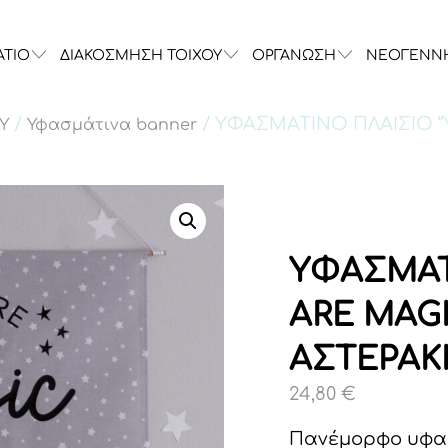
ΑΤΙΟ
ΔΙΑΚΟΣΜΗΣΗ ΤΟΙΧΟΥ
ΟΡΓΑΝΩΣΗ
ΝΕΟΓΕΝΝ
/
/ ΥΦΑΣΜΑΤΙΝΟ ΠΛΑΙΣΙΟ “
Υ
Υφασμάτινα banner
ΥΦΑΣΜΑΤ
ARE MAGI
ΑΣΤΕΡΑΚ
24,80
€
Πανέμορφο υφα