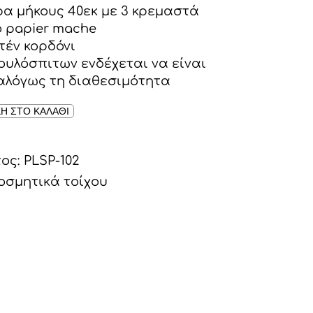
α μήκους 40εκ με 3 κρεμαστά
 papier mache
τέν κορδόνι
ουλόσπιτων ενδέχεται να είναι
αλόγως τη διαθεσιμότητα
Η ΣΤΟ ΚΑΛΑΘΙ
τος:
PLSP-102
οσμητικά τοίχου