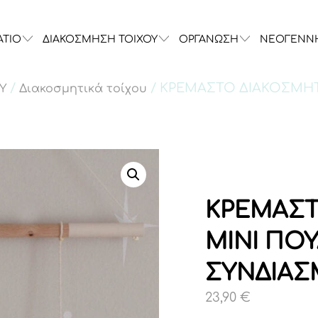
ΑΤΙΟ
ΔΙΑΚΟΣΜΗΣΗ ΤΟΙΧΟΥ
ΟΡΓΑΝΩΣΗ
ΝΕΟΓΕΝΝ
/
/ ΚΡΕΜΑΣΤΟ ΔΙΑΚΟΣΜΗΤ
Υ
Διακοσμητικά τοίχου
ΚΡΕΜΑΣΤ
ΜΙΝΙ ΠΟ
ΣΥΝΔΙΑ
23,90
€