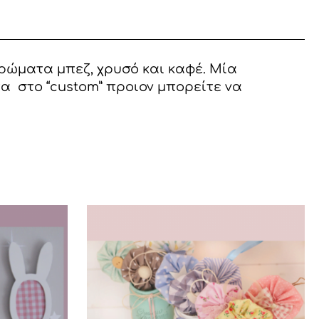
ρώματα μπεζ, χρυσό και καφέ. Μία
α στο “custom” προιον μπορείτε να