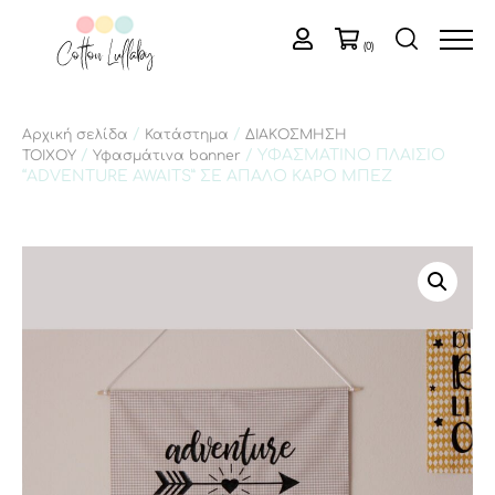
(0)
/
/
Αρχική σελίδα
Κατάστημα
ΔΙΑΚΟΣΜΗΣΗ
/
/ ΥΦΑΣΜΑΤΙΝΟ ΠΛΑΙΣΙΟ
ΤΟΙΧΟΥ
Υφασμάτινα banner
“ADVENTURE AWAITS” ΣΕ ΑΠΑΛΟ ΚΑΡΟ ΜΠΕΖ