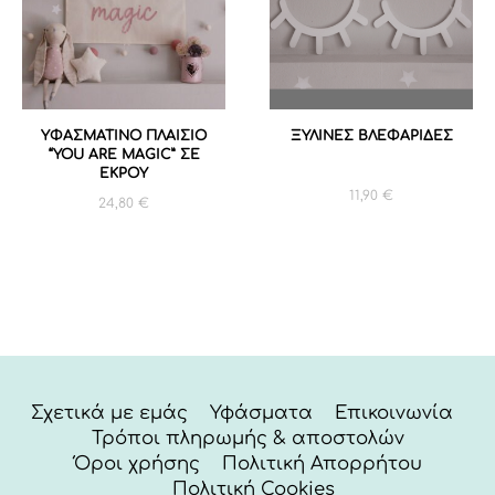
ΥΦΑΣΜΑΤΙΝΟ ΠΛΑΙΣΙΟ
ΞΥΛΙΝΕΣ ΒΛΕΦΑΡΙΔΕΣ
“YOU ARE MAGIC” ΣΕ
ΕΚΡΟΥ
11,90
€
24,80
€
Σχετικά με εμάς
Υφάσματα
Επικοινωνία
Τρόποι πληρωμής & αποστολών
Όροι χρήσης
Πολιτική Απορρήτου
Πολιτική Cookies