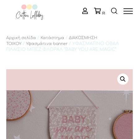
(0)
/
/
Αρχική σελίδα
Κατάστημα
ΔΙΑΚΟΣΜΗΣΗ
/
/ ΥΦΑΣΜΑΤΙΝΟ ΟΒΑΛ
ΤΟΙΧΟΥ
Υφασμάτινα banner
ΠΛΑΙΣΙΟ ΜΠΕΖ ΦΛΟΡΑΛ “BABY YOU ARE MAGIC”