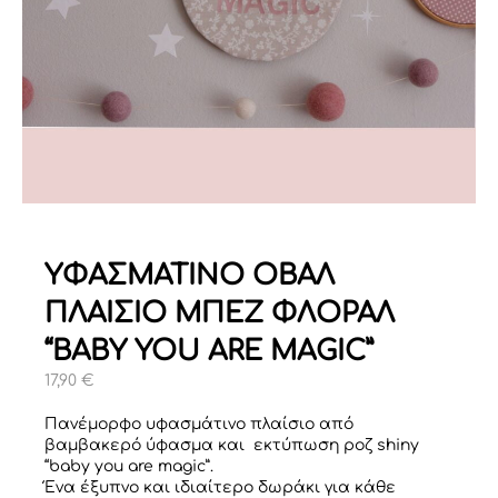
ΥΦΑΣΜΑΤΙΝΟ ΟΒΑΛ
ΠΛΑΙΣΙΟ ΜΠΕΖ ΦΛΟΡΑΛ
“BABY YOU ARE MAGIC”
17,90
€
Πανέμορφο υφασμάτινο πλαίσιο από
βαμβακερό ύφασμα και εκτύπωση ροζ shiny
“baby you are magic”.
Ένα έξυπνο και ιδιαίτερο δωράκι για κάθε