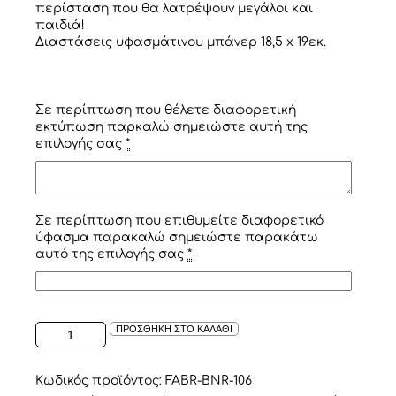
περίσταση που θα λατρέψουν μεγάλοι και
παιδιά!
Διαστάσεις υφασμάτινου μπάνερ 18,5 x 19εκ.
Σε περίπτωση που θέλετε διαφορετική
εκτύπωση παρκαλώ σημειώστε αυτή της
επιλογής σας
*
Σε περίπτωση που επιθυμείτε διαφορετικό
ύφασμα παρακαλώ σημειώστε παρακάτω
αυτό της επιλογής σας
*
ΥΦΑΣΜΑΤΙΝΟ
ΠΡΟΣΘΗΚΗ ΣΤΟ ΚΑΛΑΘΙ
ΟΒΑΛ
ΠΛΑΙΣΙΟ
ΜΠΕΖ
Κωδικός προϊόντος:
FABR-BNR-106