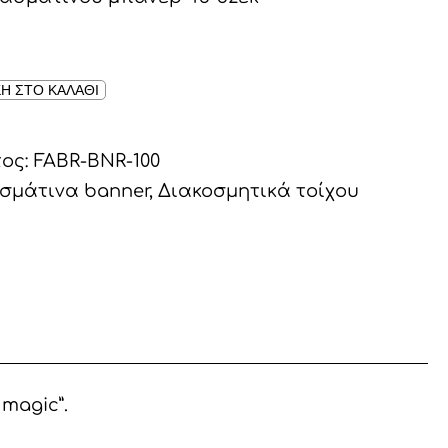
Η ΣΤΟ ΚΑΛΑΘΙ
τος:
FABR-BNR-100
σμάτινα banner
,
Διακοσμητικά τοίχου
magic”.