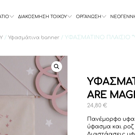
ΑΤΙΟ
ΔΙΑΚΟΣΜΗΣΗ ΤΟΙΧΟΥ
ΟΡΓΑΝΩΣΗ
ΝΕΟΓΕΝΝ
/
/ ΥΦΑΣΜΑΤΙΝΟ ΠΛΑΙΣΙΟ “
Υ
Υφασμάτινα banner
ΥΦΑΣΜΑΤ
ARE MAGI
24,80
€
Πανέμορφο υφα
ύφασμα και ροζ 
Διαστάασεις υφ