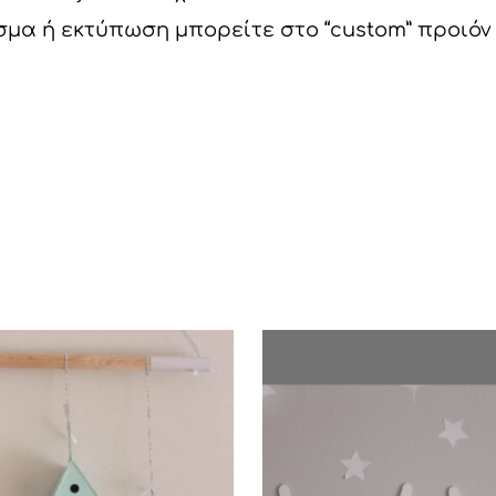
α ή εκτύπωση μπορείτε στο “custom” προιόν ν