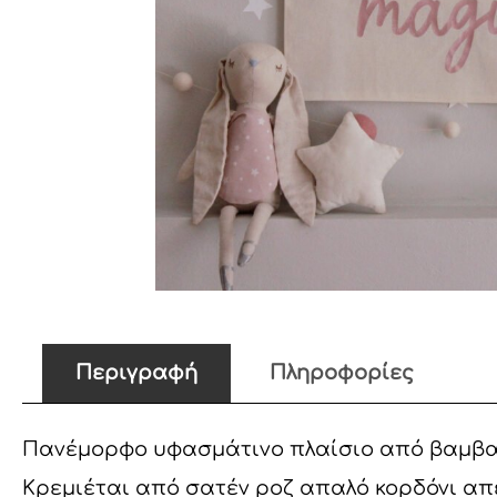
Περιγραφή
Πληροφορίες
Πανέμορφο υφασμάτινο πλαίσιο από βαμβακε
Κρεμιέται από σατέν ροζ απαλό κορδόνι απε