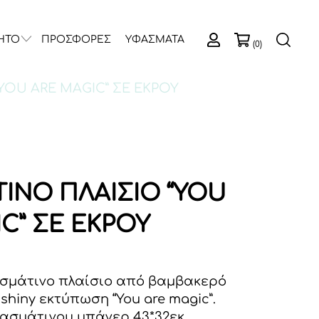
ΗΤΟ
ΠΡΟΣΦΟΡΕΣ
ΥΦΑΣΜΑΤΑ
(0)
YOU ARE MAGIC” ΣΕ ΕΚΡΟΥ
ΙΝΟ ΠΛΑΙΣΙΟ “YOU
C” ΣΕ ΕΚΡΟΥ
σμάτινο πλαίσιο από βαμβακερό
shiny εκτύπωση “You are magic”.
ασμάτινου μπάνερ 43*32εκ