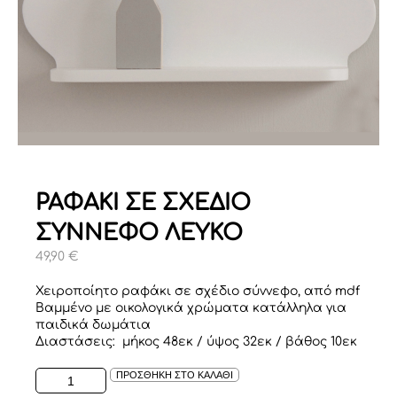
ΡΑΦΑΚΙ ΣΕ ΣΧΕΔΙΟ
ΣΥΝΝΕΦΟ ΛΕΥΚΟ
49,90
€
Χειροποίητο ραφάκι σε σχέδιο σύννεφο, από mdf
Βαμμένο με οικολογικά χρώματα κατάλληλα για
παιδικά δωμάτια
Διαστάσεις: μήκος 48εκ / ύψος 32εκ / βάθος 10εκ
ΡΑΦΑΚΙ
ΠΡΟΣΘΗΚΗ ΣΤΟ ΚΑΛΑΘΙ
ΣΕ