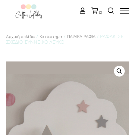
(0)
/
/
/ ΡΑΦΑΚΙ ΣΕ
Αρχική σελίδα
Κατάστημα
ΠΑΙΔΙΚΑ ΡΑΦΙΑ
ΣΧΕΔΙΟ ΣΥΝΝΕΦΟ ΛΕΥΚΟ