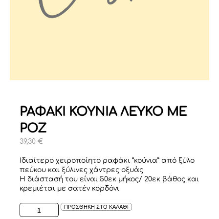
ΡΑΦΑΚΙ ΚΟΥΝΙΑ ΛΕΥΚΟ ΜΕ
ΡΟΖ
39,30
€
Ιδιαίτερο χειροποίητο ραφάκι “κούνια” από ξύλο
πεύκου και ξύλινες χάντρες οξυάς
Η διάστασή του είναι 50εκ μήκος/ 20εκ βάθος και
κρεμιέται με σατέν κορδόνι
ΡΑΦΑΚΙ
ΠΡΟΣΘΗΚΗ ΣΤΟ ΚΑΛΑΘΙ
ΚΟΥΝΙΑ