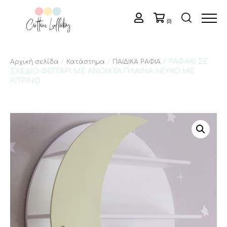
(0)
/
/
/ ΡΑΦΑΚΙ ΣΕ
Αρχική σελίδα
Κατάστημα
ΠΑΙΔΙΚΑ ΡΑΦΙΑ
ΣΧΕΔΙΟ ΦΕΓΓΑΡΙ ΜΕ ΑΝΟΙΧΤΑ ΠΛΑΙΝΑ ΛΕΥΚΟ ΜΕ
ΚΙΤΡΙΝΟ