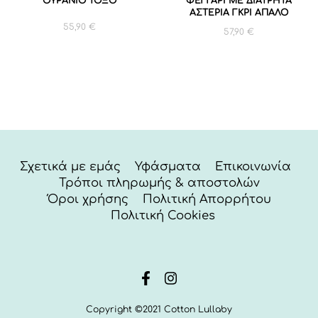
ΟΥΡΑΝΙΟ ΤΟΞΟ
ΦΕΓΓΑΡΙ ΜΕ ΔΙΑΤΡΗΤΑ
ΑΣΤΕΡΙΑ ΓΚΡΙ ΑΠΑΛΟ
55,90
€
57,90
€
Σχετικά με εμάς
Υφάσματα
Επικοινωνία
Τρόποι πληρωμής & αποστολών
Όροι χρήσης
Πολιτική Απορρήτου
Πολιτική Cookies
Copyright ©2021 Cotton Lullaby