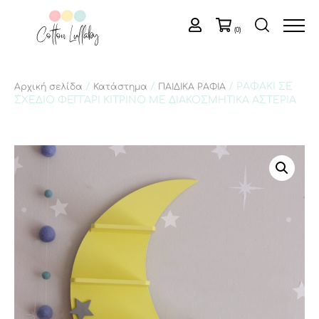
(0)
/
/
/ ΡΑΦΑΚΙ ΣΕ
Αρχική σελίδα
Κατάστημα
ΠΑΙΔΙΚΑ ΡΑΦΙΑ
ΣΧΕΔΙΟ ΦΕΓΓΑΡΙ ΚΙΤΡΙΝΟ ΜΕ ΔΙΑΚΟΣΜΗΤΙΚΑ ΑΣΤΕΡΙΑ