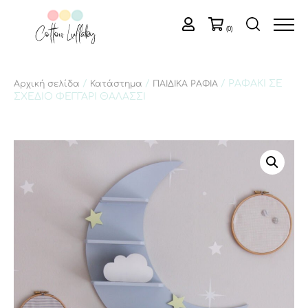
(0)
/
/
/ ΡΑΦΑΚΙ ΣΕ
Αρχική σελίδα
Κατάστημα
ΠΑΙΔΙΚΑ ΡΑΦΙΑ
ΣΧΕΔΙΟ ΦΕΓΓΑΡΙ ΘΑΛΑΣΣΙ