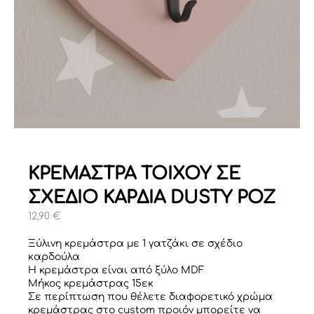
ΚΡΕΜΑΣΤΡΑ ΤΟΙΧΟΥ ΣΕ
ΣΧΕΔΙΟ ΚΑΡΔΙΑ DUSTY ΡΟΖ
12,90
€
Ξύλινη κρεμάστρα με 1 γατζάκι σε σχέδιο
καρδούλα
Η κρεμάστρα είναι από ξύλο MDF
Μήκος κρεμάστρας 15εκ
Σε περίπτωση που θέλετε διαφορετικό χρώμα
κρεμάστρας στο custom προιόν μπορείτε να