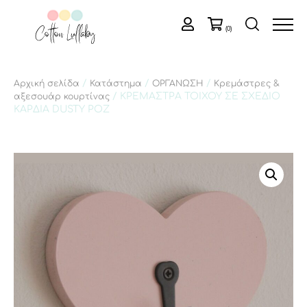
(0)
/
/
/
Αρχική σελίδα
Κατάστημα
ΟΡΓΑΝΩΣΗ
Κρεμάστρες &
/ ΚΡΕΜΑΣΤΡΑ ΤΟΙΧΟΥ ΣΕ ΣΧΕΔΙΟ
αξεσουάρ κουρτίνας
ΚΑΡΔΙΑ DUSTY ΡΟΖ