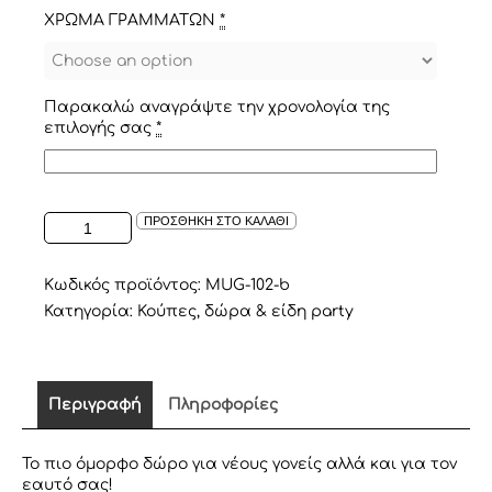
ΧΡΩΜΑ ΓΡΑΜΜΑΤΩΝ
*
Παρακαλώ αναγράψτε την χρονολογία της
επιλογής σας
*
ΚΟΥΠΕΣ
ΠΡΟΣΘΗΚΗ ΣΤΟ ΚΑΛΑΘΙ
MOMMY
&
DADDY
Κωδικός προϊόντος:
MUG-102-b
ποσότητα
Κατηγορία:
Κούπες, δώρα & είδη party
Περιγραφή
Πληροφορίες
Το πιο όμορφο δώρο για νέους γονείς αλλά και για τον
εαυτό σας!