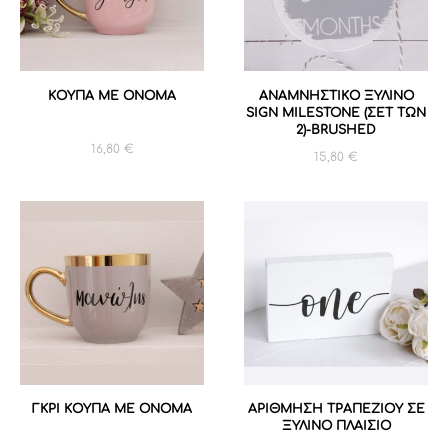
ΚΟΥΠΑ ME ONOMA
ANAMNHΣΤΙΚΟ ΞΥΛΙΝΟ
SIGN MILESTONE (ΣΕΤ ΤΩΝ
2)-BRUSHED
16,80
€
15,80
€
ΓΚΡΙ ΚΟΥΠΑ ME ONOMA
ΑΡΙΘΜΗΣΗ ΤΡΑΠΕΖΙΟΥ ΣΕ
ΞΥΛΙΝΟ ΠΛΑΙΣΙΟ