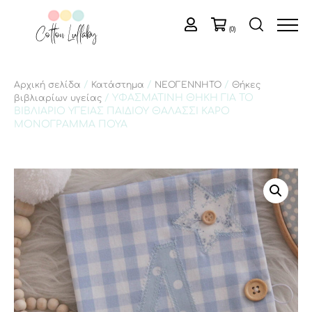
(0)
/
/
/
Αρχική σελίδα
Κατάστημα
ΝΕΟΓΕΝΝΗΤΟ
Θήκες
/ ΥΦΑΣΜΑΤΙΝΗ ΘΗΚΗ ΓΙΑ ΤΟ
βιβλιαρίων υγείας
ΒΙΒΛΙΑΡΙΟ ΥΓΕΙΑΣ ΠΑΙΔΙΟΥ ΘΑΛΑΣΣΙ ΚΑΡΟ
ΜΟΝΟΓΡΑΜΜΑ ΠΟΥΑ