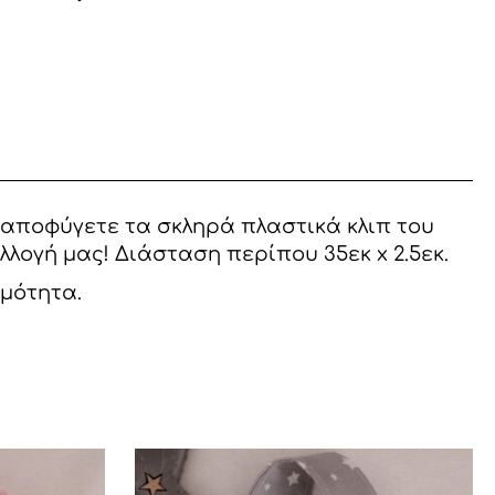
α αποφύγετε τα σκληρά πλαστικά κλιπ του
λογή μας! Διάσταση περίπου 35εκ x 2.5εκ.
ιμότητα.