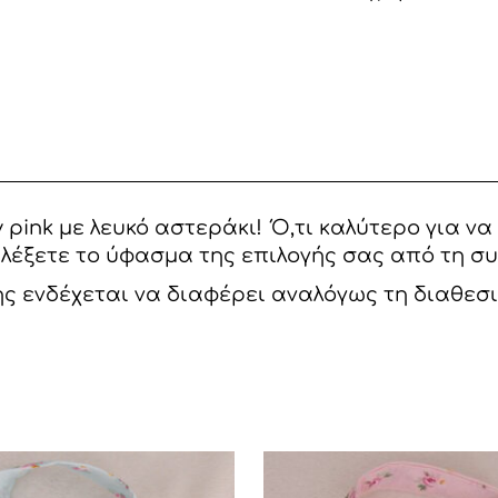
ΛΕΥΚΟ
ΑΣΤΕΡΑΚΙ
ποσότητα
 pink με λευκό αστεράκι! Ό,τι καλύτερο για ν
λέξετε το ύφασμα της επιλογής σας από τη συλ
ης ενδέχεται να διαφέρει αναλόγως τη διαθεσ