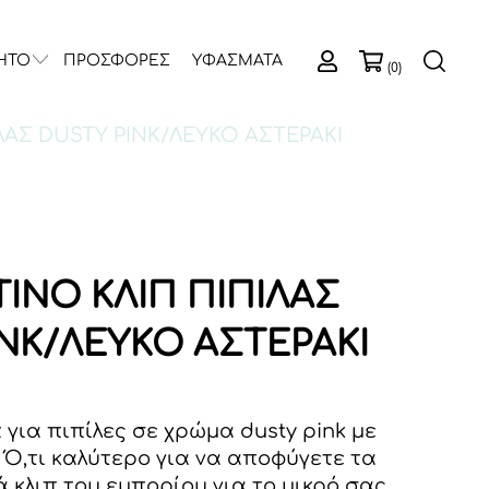
ΗΤΟ
ΠΡΟΣΦΟΡΕΣ
ΥΦΑΣΜΑΤΑ
(0)
ΛΑΣ DUSTY PINK/ΛΕΥΚΟ ΑΣΤΕΡΑΚΙ
ΙΝΟ ΚΛΙΠ ΠΙΠΙΛΑΣ
INK/ΛΕΥΚΟ ΑΣΤΕΡΑΚΙ
 για πιπίλες σε χρώμα dusty pink με
 Ό,τι καλύτερο για να αποφύγετε τα
 κλιπ του εμπορίου για το μικρό σας.