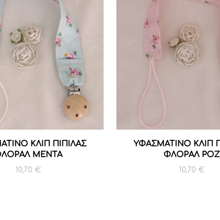
ΑΤΙΝΟ ΚΛΙΠ ΠΙΠΙΛΑΣ
ΥΦΑΣΜΑΤΙΝΟ ΚΛΙΠ Π
ΛΟΡΑΛ ΜΕΝΤΑ
ΦΛΟΡΑΛ ΡΟΖ
10,70
€
10,70
€