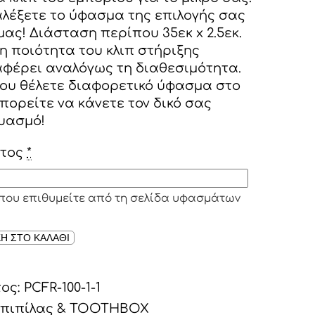
λέξετε το ύφασμα της επιλογής σας
μας! Διάσταση περίπου 35εκ x 2.5εκ.
η ποιότητα του κλιπ στήριξης
αφέρει αναλόγως τη διαθεσιμότητα.
ου θέλετε διαφορετικό ύφασμα στο
πορείτε να κάνετε τον δικό σας
υασμό!
τος
*
που επιθυμείτε από τη σελίδα υφασμάτων
Η ΣΤΟ ΚΑΛΑΘΙ
τος:
PCFR-100-1-1
 πιπίλας & TOOTHBOX