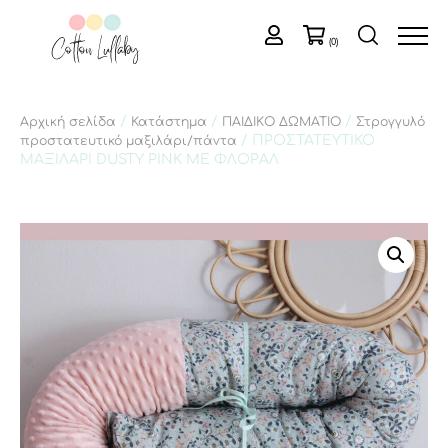
(0)
/
/
/
Αρχική σελίδα
Κατάστημα
ΠΑΙΔΙΚΟ ΔΩΜΑΤΙΟ
Στρογγυλό
/ ΠΡΟΣΤΑΤΕΥΤΙΚΟ
προστατευτικό μαξιλάρι/πάντα
MAΞΙΛΑΡΙ DUSTY PINK ΜΕ ΦΛΟΡΑΛ