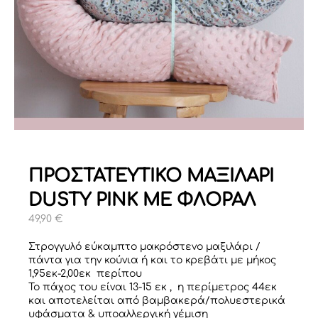
ΠΡΟΣΤΑΤΕΥΤΙΚΟ MAΞΙΛΑΡΙ
DUSTY PINK ΜΕ ΦΛΟΡΑΛ
49,90
€
Στρογγυλό εύκαμπτο μακρόστενο μαξιλάρι /
πάντα για την κούνια ή και το κρεβάτι με μήκος
1,95εκ-2,00εκ περίπου
Το πάχος του είναι 13-15 εκ , η περίμετρος 44εκ
και αποτελείται από βαμβακερά/πολυεστερικά
υφάσματα & υποαλλεργική γέμιση