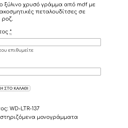
ο ξύλινο χρυσό γράμμα από mdf με
διακοσμητικές πεταλουδίτσες σε
 ροζ.
τος
*
που επιθυμείτε
ΕΝΟ
Η ΣΤΟ ΚΑΛΑΘΙ
τος:
WD-LTR-137
στηριζόμενα μονογράμματα