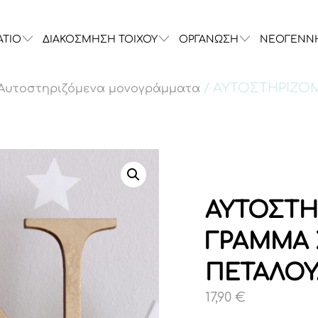
ΑΤΙΟ
ΔΙΑΚΟΣΜΗΣΗ ΤΟΙΧΟΥ
ΟΡΓΑΝΩΣΗ
ΝΕΟΓΕΝΝ
/ ΑΥΤΟΣΤΗΡΙΖΟ
Αυτοστηριζόμενα μονογράμματα
ΑΥΤΟΣΤΗ
ΓΡΑΜΜΑ 
ΠΕΤΑΛΟΥ
17,90
€