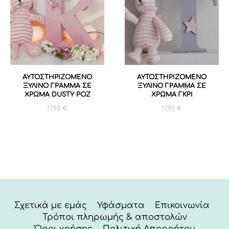
ΑΥΤΟΣΤΗΡΙΖΟΜΕΝΟ
ΑΥΤΟΣΤΗΡΙΖΟΜΕΝΟ
ΞΥΛΙΝΟ ΓΡΑΜΜΑ ΣΕ
ΞΥΛΙΝΟ ΓΡΑΜΜΑ ΣΕ
ΧΡΩΜΑ DUSTY ΡΟΖ
ΧΡΩΜΑ ΓΚΡΙ
17,90
€
17,90
€
Σχετικά με εμάς
Υφάσματα
Επικοινωνία
Τρόποι πληρωμής & αποστολών
Όροι χρήσης
Πολιτική Απορρήτου