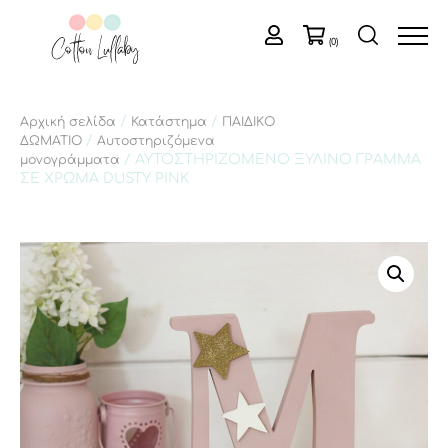
(0)
/
/
Αρχική σελίδα
Κατάστημα
ΠΑΙΔΙΚΟ
/
ΔΩΜΑΤΙΟ
Αυτοστηριζόμενα
/ ΑΥΤΟΣΤΗΡΙΖΟΜΕΝΟ ΞΥΛΙΝΟ ΓΡΑΜΜΑ
μονογράμματα
ΣΕ ΧΡΩΜΑ DUSTY PINK