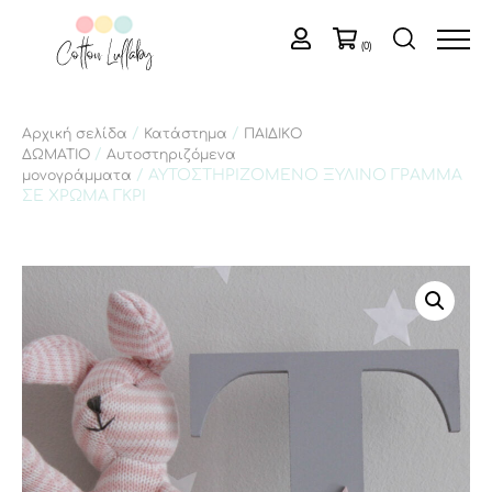
(0)
/
/
Αρχική σελίδα
Κατάστημα
ΠΑΙΔΙΚΟ
/
ΔΩΜΑΤΙΟ
Αυτοστηριζόμενα
/ ΑΥΤΟΣΤΗΡΙΖΟΜΕΝΟ ΞΥΛΙΝΟ ΓΡΑΜΜΑ
μονογράμματα
ΣΕ ΧΡΩΜΑ ΓΚΡΙ