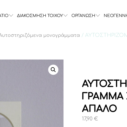
ΑΤΙΟ
ΔΙΑΚΟΣΜΗΣΗ ΤΟΙΧΟΥ
ΟΡΓΑΝΩΣΗ
ΝΕΟΓΕΝΝ
/ ΑΥΤΟΣΤΗΡΙΖΟ
Αυτοστηριζόμενα μονογράμματα
ΑΥΤΟΣΤΗ
ΓΡΑΜΜΑ 
ΑΠΑΛΟ
17,90
€