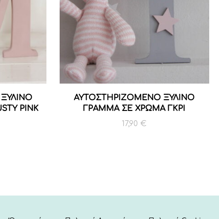
ΞΥΛΙΝΟ
ΑΥΤΟΣΤΗΡΙΖΟΜΕΝΟ ΞΥΛΙΝΟ
STY PINK
ΓΡΑΜΜΑ ΣΕ ΧΡΩΜΑ ΓΚΡΙ
17,90
€