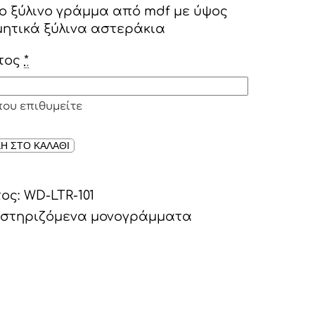
ο ξύλινο γράμμα από mdf με ύψος
σμητικά ξύλινα αστεράκια
τος
*
που επιθυμείτε
ΕΝΟ
Η ΣΤΟ ΚΑΛΑΘΙ
τος:
WD-LTR-101
στηριζόμενα μονογράμματα